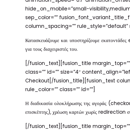
animation_speed=”0.1″ animation_offset=”
hide_on_mobile=”small-visibility,medium-vi
sep_color=”” fusion_font_variant_title_
column_spacing=”” rule_style=”default” ru
Κατασκευάζουμε και υποστηρίζουμε εκατοντάδες 
για τους διαχειριστές του.
[/fusion_text][fusion_title margin_top=””
class=”” id=”” size=”4″ content_align=”le
Checkout[/fusion_title][fusion_text col
rule_color=”” class=”” id=””]
Η διαδικασία ολοκλήρωσης της αγοράς (checkout
επισκέπτης), χρέωση καρτών χωρίς redirection στ
[/fusion_text][fusion_title margin_top=””