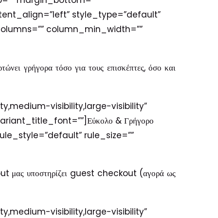
top=”” margin_bottom=””
ntent_align=”left” style_type=”default”
xt columns=”” column_min_width=””
ώνει γρήγορα τόσο για τους επισκέπτες, όσο και
medium-visibility,large-visibility”
ariant_title_font=””]Εύκολο & Γρήγορο
e_style=”default” rule_size=””
t μας υποστηρίζει guest checkout (αγορά ως
medium-visibility,large-visibility”