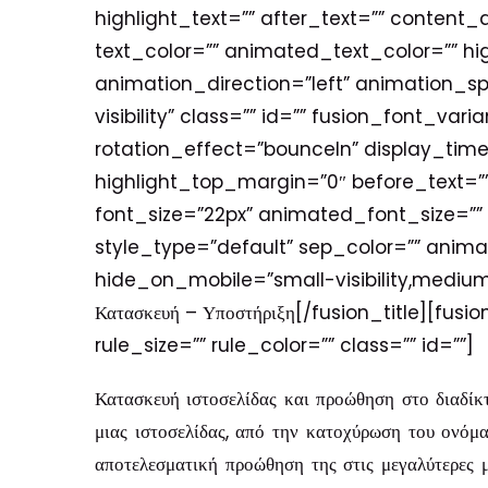
highlight_text=”” after_text=”” content_a
text_color=”” animated_text_color=”” hi
animation_direction=”left” animation_spe
visibility” class=”” id=”” fusion_font_varia
rotation_effect=”bounceIn” display_time=
highlight_top_margin=”0″ before_text=”” 
font_size=”22px” animated_font_size=”” l
style_type=”default” sep_color=”” anima
hide_on_mobile=”small-visibility,medium-vi
Κατασκευή – Υποστήριξη[/fusion_title][f
rule_size=”” rule_color=”” class=”” id=””]
Κατασκευή ιστοσελίδας και προώθηση στο διαδίκτ
μιας ιστοσελίδας, από την κατοχύρωση του ονόμα
αποτελεσματική προώθηση της στις μεγαλύτερες 