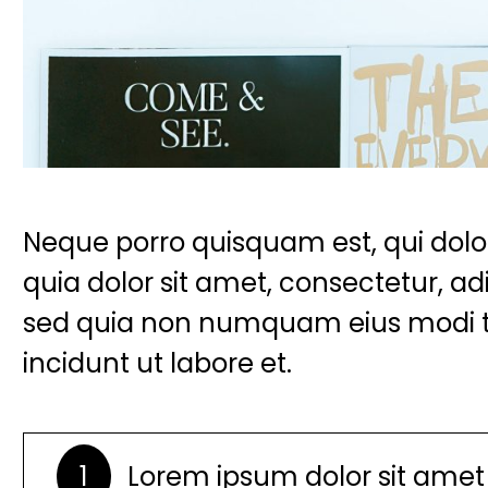
Neque porro quisquam est, qui do
quia dolor sit amet, consectetur, adip
sed quia non numquam eius modi
incidunt ut labore et.
1
Lorem ipsum dolor sit amet