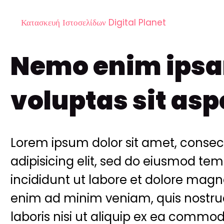
Κατασκευή Ιστοσελίδων Digital Planet
Nemo enim ipsa
voluptas sit asp
Lorem ipsum dolor sit amet, consec
adipisicing elit, sed do eiusmod te
incididunt ut labore et dolore magn
enim ad minim veniam, quis nostr
laboris nisi ut aliquip ex ea commo