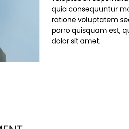
quia consequuntur ma
ratione voluptatem se
porro quisquam est, q
dolor sit amet.