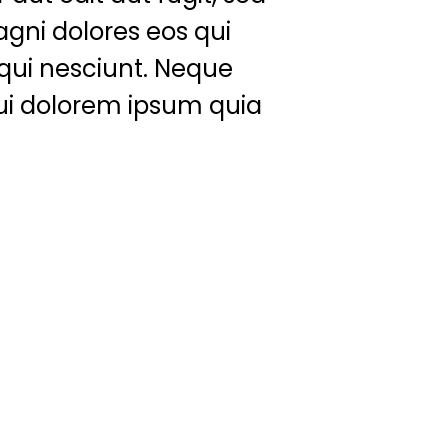
gni dolores eos qui
qui nesciunt. Neque
ui dolorem ipsum quia