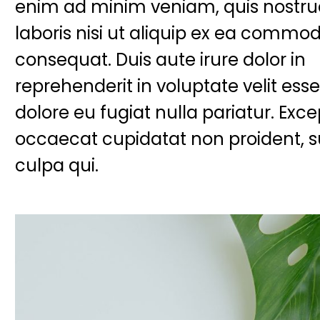
enim ad minim veniam, quis nostr
laboris nisi ut aliquip ex ea commo
consequat. Duis aute irure dolor in
reprehenderit in voluptate velit esse
dolore eu fugiat nulla pariatur. Exce
occaecat cupidatat non proident, s
culpa qui.