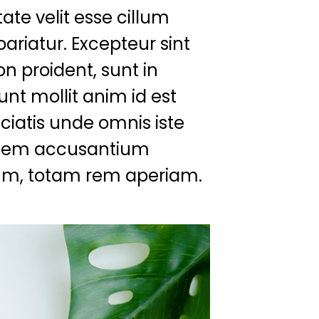
ate velit esse cillum
pariatur. Excepteur sint
n proident, sunt in
unt mollit anim id est
ciatis unde omnis iste
tatem accusantium
um, totam rem aperiam.