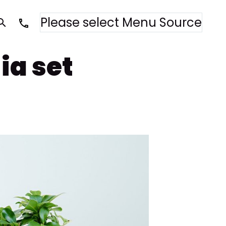
Please select Menu Source
a set