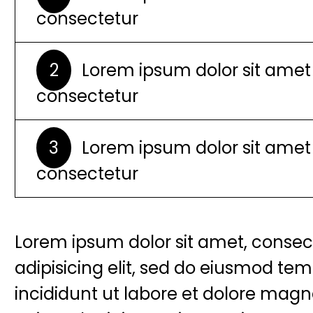
consectetur
2
Lorem ipsum dolor sit amet
consectetur
3
Lorem ipsum dolor sit amet
consectetur
Lorem ipsum dolor sit amet, consec
adipisicing elit, sed do eiusmod te
incididunt ut labore et dolore magn