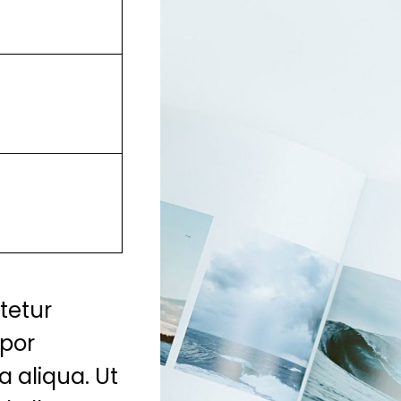
tetur
mpor
a aliqua. Ut