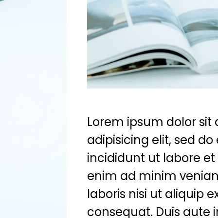
Lorem ipsum dolor sit
adipisicing elit, sed 
incididunt ut labore e
enim ad minim veniam
laboris nisi ut aliqui
consequat. Duis aute ir