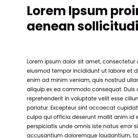
Lorem Ipsum proin
aenean sollicitud
Lorem ipsum dolor sit amet, consectetur ad
eiusmod tempor incididunt ut labore et d
enim ad minim veniam, quis nostrud ullam
aliquip ex ea commodo consequat. Duis au
reprehenderit in voluptate velit esse cillu
pariatur. Excepteur sint occaecat cupidat
culpa qui officia deserunt mollit anim id 
perspiciatis unde omnis iste natus error 
accusantium doloremque laudantium, t