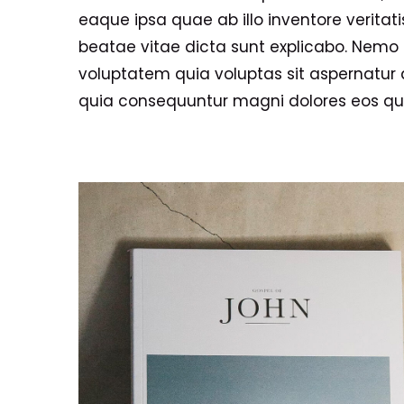
eaque ipsa quae ab illo inventore veritati
beatae vitae dicta sunt explicabo. Nem
voluptatem quia voluptas sit aspernatur a
quia consequuntur magni dolores eos qui