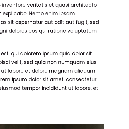
 inventore veritatis et quasi architecto
nt explicabo. Nemo enim ipsam
s sit aspernatur aut odit aut fugit, sed
ni dolores eos qui ratione voluptatem
st, qui dolorem ipsum quia dolor sit
pisci velit, sed quia non numquam eius
 ut labore et dolore magnam aliquam
rem ipsum dolor sit amet, consectetur
o eiusmod tempor incididunt ut labore. et