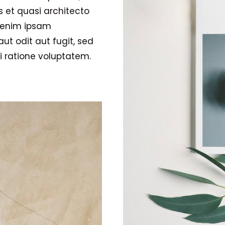
s et quasi architecto
o enim ipsam
ut odit aut fugit, sed
 ratione voluptatem.