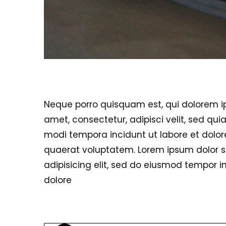
Neque porro quisquam est, qui dolorem ip
amet, consectetur, adipisci velit, sed q
modi tempora incidunt ut labore et do
quaerat voluptatem. Lorem ipsum dolor s
adipisicing elit, sed do eiusmod tempor in
dolore