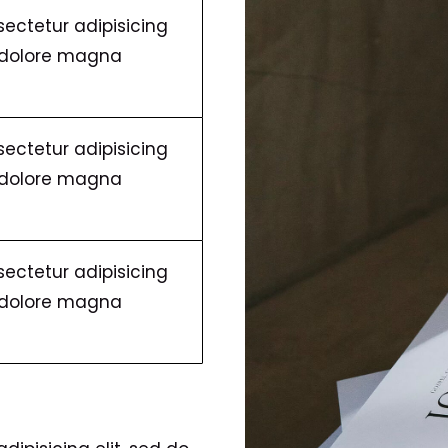
ectetur adipisicing
t dolore magna
ectetur adipisicing
t dolore magna
ectetur adipisicing
t dolore magna