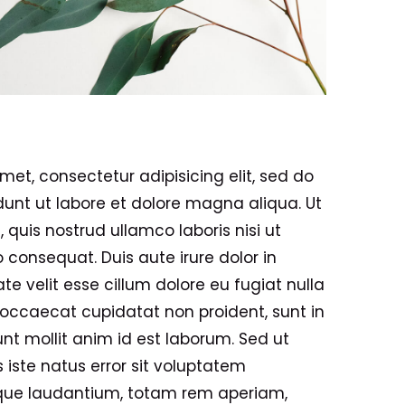
met, consectetur adipisicing elit, sed do
unt ut labore et dolore magna aliqua. Ut
quis nostrud ullamco laboris nisi ut
consequat. Duis aute irure dolor in
te velit esse cillum dolore eu fugiat nulla
t occaecat cupidatat non proident, sunt in
unt mollit anim id est laborum. Sed ut
 iste natus error sit voluptatem
ue laudantium, totam rem aperiam,