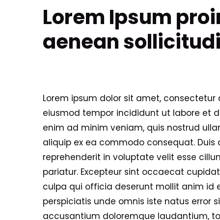
Lorem Ipsum proin
aenean sollicitud
Lorem ipsum dolor sit amet, consectetur ad
eiusmod tempor incididunt ut labore et d
enim ad minim veniam, quis nostrud ullam
aliquip ex ea commodo consequat. Duis au
reprehenderit in voluptate velit esse cillu
pariatur. Excepteur sint occaecat cupidat
culpa qui officia deserunt mollit anim id 
perspiciatis unde omnis iste natus error 
accusantium doloremque laudantium, t