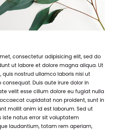
met, consectetur adipisicing elit, sed do
unt ut labore et dolore magna aliqua. Ut
quis nostrud ullamco laboris nisi ut
consequat. Duis aute irure dolor in
te velit esse cillum dolore eu fugiat nulla
t occaecat cupidatat non proident, sunt in
unt mollit anim id est laborum. Sed ut
 iste natus error sit voluptatem
ue laudantium, totam rem aperiam,