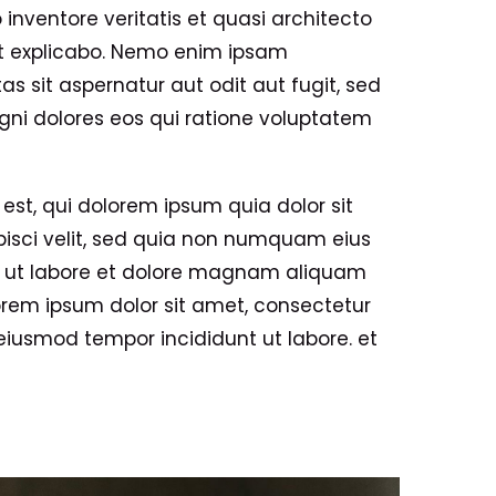
 inventore veritatis et quasi architecto
nt explicabo. Nemo enim ipsam
s sit aspernatur aut odit aut fugit, sed
ni dolores eos qui ratione voluptatem
st, qui dolorem ipsum quia dolor sit
pisci velit, sed quia non numquam eius
 ut labore et dolore magnam aliquam
rem ipsum dolor sit amet, consectetur
o eiusmod tempor incididunt ut labore. et