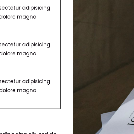
ectetur adipisicing
t dolore magna
ectetur adipisicing
t dolore magna
ectetur adipisicing
t dolore magna