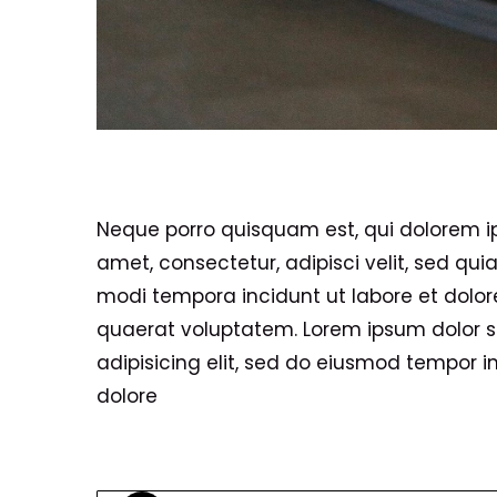
Neque porro quisquam est, qui dolorem ip
amet, consectetur, adipisci velit, sed q
modi tempora incidunt ut labore et do
quaerat voluptatem. Lorem ipsum dolor s
adipisicing elit, sed do eiusmod tempor in
dolore