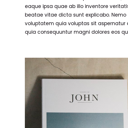
eaque ipsa quae ab illo inventore veritati
beatae vitae dicta sunt explicabo. Nem
voluptatem quia voluptas sit aspernatur a
quia consequuntur magni dolores eos qui