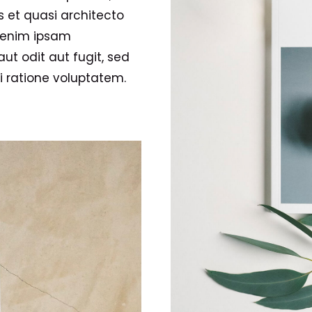
s et quasi architecto
o enim ipsam
ut odit aut fugit, sed
 ratione voluptatem.